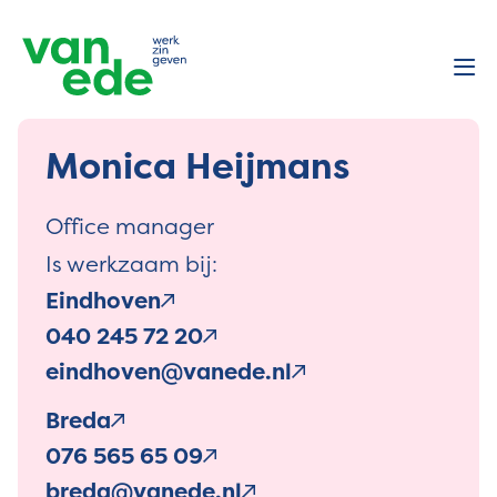
Monica Heijmans
Office manager
Is werkzaam bij:
Eindhoven
040 245 72 20
eindhoven@vanede.nl
Breda
076 565 65 09
breda@vanede.nl