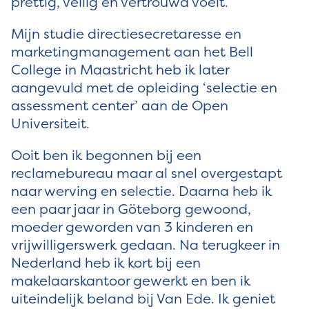
prettig, veilig en vertrouwd voelt.
Mijn studie directiesecretaresse en
marketingmanagement aan het Bell
College in Maastricht heb ik later
aangevuld met de opleiding ‘selectie en
assessment center’ aan de Open
Universiteit.
Ooit ben ik begonnen bij een
reclamebureau maar al snel overgestapt
naar werving en selectie. Daarna heb ik
een paar jaar in Göteborg gewoond,
moeder geworden van 3 kinderen en
vrijwilligerswerk gedaan. Na terugkeer in
Nederland heb ik kort bij een
makelaarskantoor gewerkt en ben ik
uiteindelijk beland bij Van Ede. Ik geniet