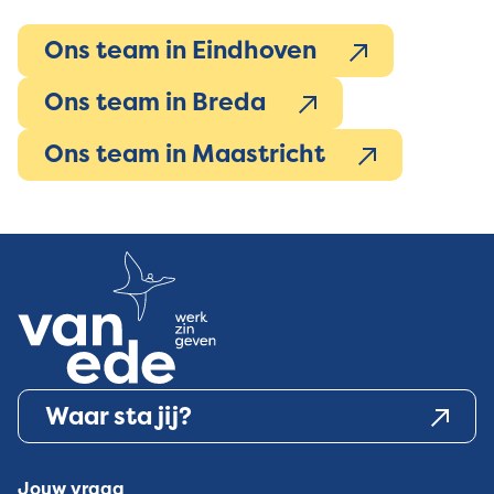
Ons team in Eindhoven
Ons team in Breda
Ons team in Maastricht
Waar sta jij?
Jouw vraag