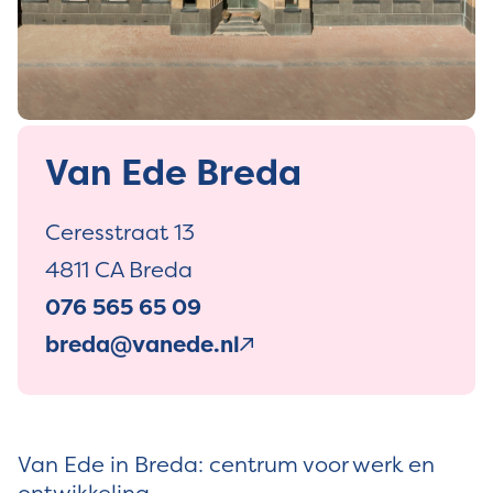
Van Ede Breda
Ceresstraat 13
4811 CA Breda
076 565 65 09
breda@vanede.nl
Van Ede in Breda: centrum voor werk en
ontwikkeling.