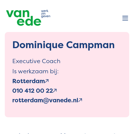
Dominique Campman
Executive Coach
Is werkzaam bij:
Rotterdam
010 412 00 22
rotterdam@vanede.nl