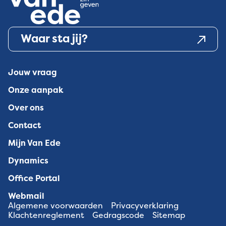
Waar sta jij?
Jouw vraag
Onze aanpak
Over ons
Contact
Mijn Van Ede
Dynamics
Office Portal
Webmail
Algemene voorwaarden
Privacyverklaring
Klachtenreglement
Gedragscode
Sitemap