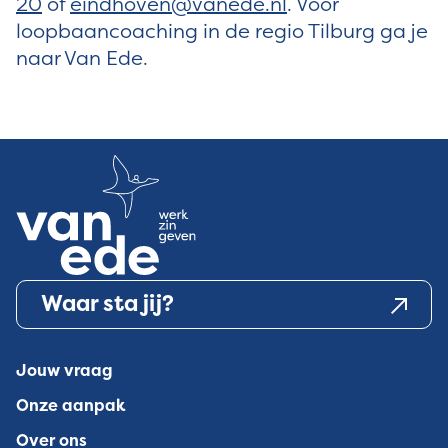
20
of
eindhoven@vanede.nl
. Voor
loopbaancoaching in de regio Tilburg ga je
naar Van Ede.
Waar sta jij?
Jouw vraag
Onze aanpak
Over ons