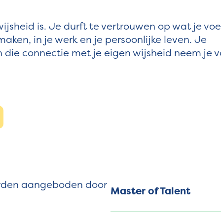
ijsheid is. Je durft te vertrouwen op wat je voe
aken, in je werk en je persoonlijke leven. Je
n die connectie met je eigen wijsheid neem je v
worden aangeboden door
Master of Talent
Jij wilt je talent in le