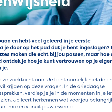
enWijsheid
aan en hebt veel geleerd in je eerste
a je door op het pad dat je bent ingeslagen? 
uzes maken die echt bij jou passen, maar hoe
id ontdek je hoe je kunt vertrouwen op je eige
 je.
eze zoektocht aan. Je bent namelijk niet de e
il krijgen op deze vragen. In de driedaagse
esprekken, verdiep je je in de momenten in je l
zien. Je leert herkennen wat voor jou belangrijk
unt maken vanuit jouw essentie.