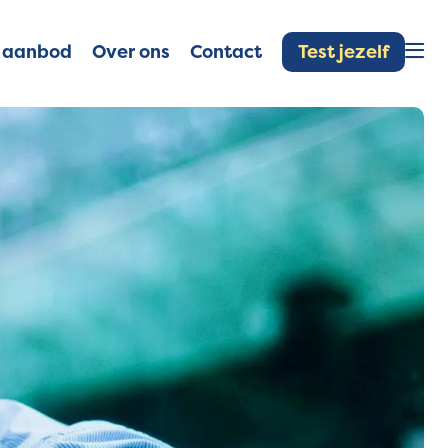
Test jezelf
 aanbod
Over ons
Contact