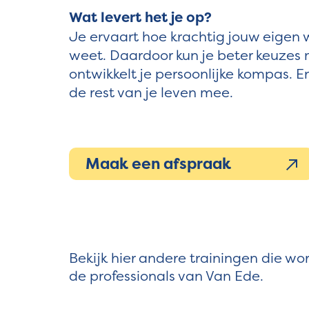
Wat levert het je op?
Je ervaart hoe krachtig jouw eigen w
weet. Daardoor kun je beter keuzes m
ontwikkelt je persoonlijke kompas. E
de rest van je leven mee.
Maak een afspraak
Bekijk hier andere trainingen die 
de professionals van Van Ede.