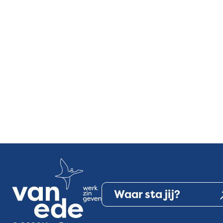
Waar sta jij?