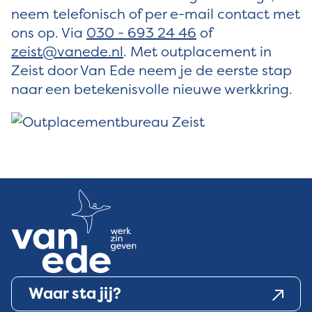
neem telefonisch of per e-mail contact met
ons op. Via
030 - 693 24 46
of
zeist@vanede.nl
. Met outplacement in
Zeist door Van Ede neem je de eerste stap
naar een betekenisvolle nieuwe werkkring.
Waar sta jij?