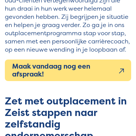
oud-cliënten vertegenwoordigd zijn die
hun draai in hun werk weer helemaal
gevonden hebben. Zij begrijpen je situatie
en helpen je graag verder. Zo ga je in ons
outplacementprogramma stap voor stap,
samen met een persoonlijke carrièrecoach,
op een nieuwe wending in je loopbaan af.
Maak vandaag nog een
afspraak!
Zet met outplacement in
Zeist stappen naar
zelfstandig
ondernemerschap