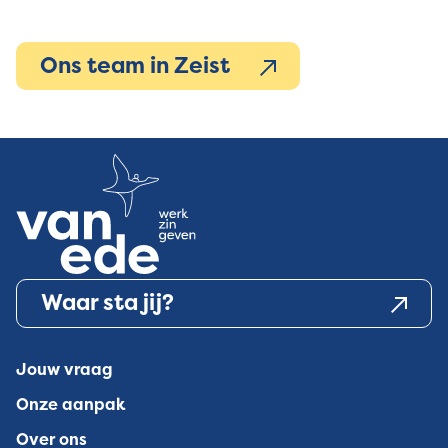
Ons team in Zeist
Waar sta jij?
Jouw vraag
Onze aanpak
Over ons