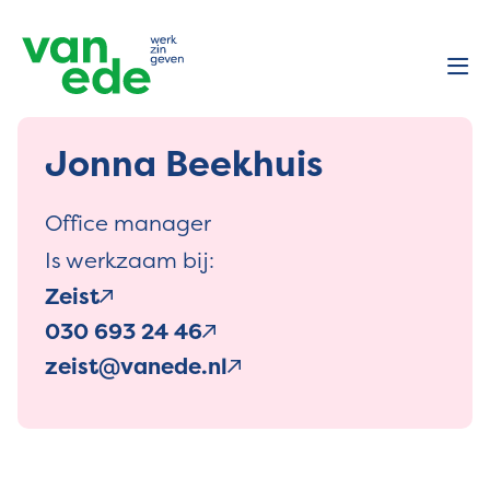
Jonna Beekhuis
Office manager
Is werkzaam bij:
Zeist
030 693 24 46
zeist@vanede.nl