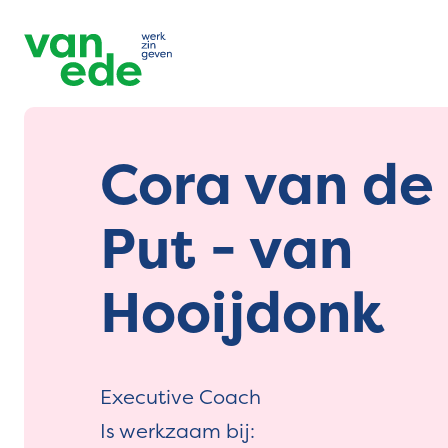
Cora van de
Put - van
Hooijdonk
Executive Coach
Is werkzaam bij: