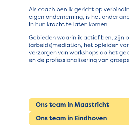
Als coach ben ik gericht op verbindi
eigen onderneming, is het onder an
in hun kracht te laten komen.
Gebieden waarin ik actief ben, zijn 
(arbeids)mediation, het opleiden van
verzorgen van workshops op het ge
en de professionalisering van groep
Ons team in Maastricht
Ons team in Eindhoven