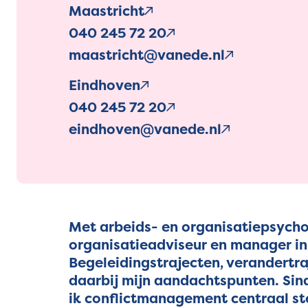
Maastricht
040 245 72 20
maastricht@vanede.nl
Eindhoven
040 245 72 20
eindhoven@vanede.nl
Met arbeids- en organisatiepsychol
organisatieadviseur en manager in 
Begeleidingstrajecten, verandertra
daarbij mijn aandachtspunten. Sin
ik conflictmanagement centraal ste