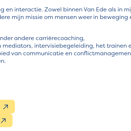
ng en interactie. Zowel binnen Van Ede als in mi
dere mijn missie om mensen weer in beweging 
onder andere carrièrecoaching,
 mediators, intervisiebegeleiding, het trainen 
bied van communicatie en conflictmanagemen
en.