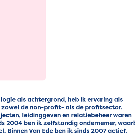
ogie als achtergrond, heb ik ervaring als
zowel de non-profit- als de profitsector.
jecten, leidinggeven en relatiebeheer waren
ds 2004 ben ik zelfstandig ondernemer, waarb
l. Binnen Van Ede ben ik sinds 2007 actief.