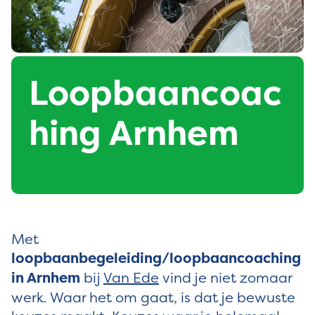
Loopbaancoac
hing Arnhem
Met
loopbaanbegeleiding/loopbaancoaching
in Arnhem
bij
Van Ede
vind je niet zomaar
werk. Waar het om gaat, is dat je bewuste