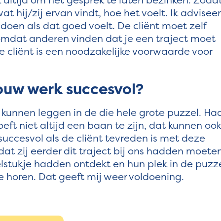
t hij/zij ervan vindt, hoe het voelt. Ik adviseer
e doen als dat goed voelt. De cliënt moet zelf
t omdat anderen vinden dat je een traject moet
e cliënt is een noodzakelijke voorwaarde voor
ouw werk succesvol?
t kunnen leggen in de die hele grote puzzel. Ha
t niet altijd een baan te zijn, dat kunnen oo
 succesvol als de cliënt tevreden is met deze
t zij eerder dit traject bij ons hadden moete
lstukje hadden ontdekt en hun plek in de puzz
 horen. Dat geeft mij weer voldoening.