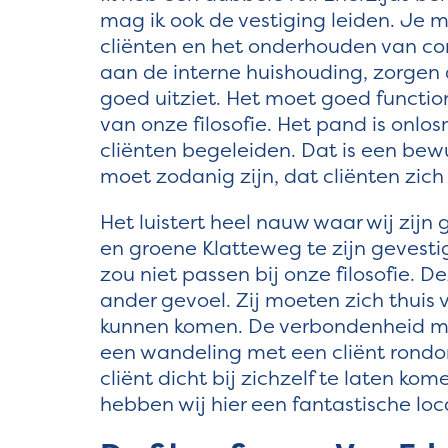
mag ik ook de vestiging leiden. Je 
cliënten en het onderhouden van co
aan de interne huishouding, zorgen d
goed uitziet. Het moet goed functio
van onze filosofie. Het pand is onl
cliënten begeleiden. Dat is een be
moet zodanig zijn, dat cliënten zich h
Het luistert heel nauw waar wij zijn 
en groene Klatteweg te zijn gevesti
zou niet passen bij onze filosofie. 
ander gevoel. Zij moeten zich thuis vo
kunnen komen. De verbondenheid met
een wandeling met een cliënt rondo
cliënt dicht bij zichzelf te laten ko
hebben wij hier een fantastische loc