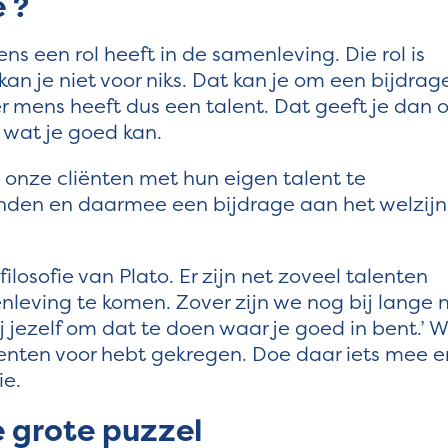
 ?
ns een rol heeft in de samenleving. Die rol is
kan je niet voor niks. Dat kan je om een bijdrag
r mens heeft dus een talent. Dat geeft je dan 
 wat je goed kan.
n onze cliënten met hun eigen talent te
den en daarmee een bijdrage aan het welzijn
ilosofie van Plato. Er zijn net zoveel talenten
leving te komen. Zover zijn we nog bij lange 
j jezelf om dat te doen waar je goed in bent.’ 
alenten voor hebt gekregen. Doe daar iets mee e
ie.
e grote puzzel