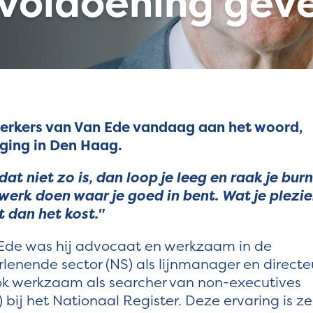
voldoening gev
erkers van Van Ede vandaag aan het woord,
iging in Den Haag.
t niet zo is, dan loop je leeg en raak je burn
erk doen waar je goed in bent. Wat je plezie
 dan het kost."
 Ede was hij advocaat en werkzaam in de
lenende sector (NS) als lijnmanager en directe
 ook werkzaam als searcher van non-executives
bij het Nationaal Register. Deze ervaring is ze