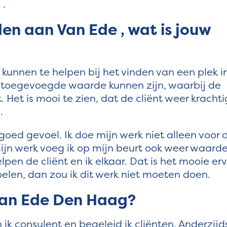
 .
en aan Van Ede , wat is jouw
kunnen te helpen bij het vinden van een plek i
n toegevoegde waarde kunnen zijn, waarbij de
. Het is mooi te zien, dat de cliënt weer krachti
g.
goed gevoel. Ik doe mijn werk niet alleen voor 
ijn werk voeg ik op mijn beurt ook weer waard
pen de cliënt en ik elkaar. Dat is het mooie er
 voelen, dan zou ik dit werk niet moeten doen.
 van Ede Den Haag?
 ik consulent en begeleid ik cliënten. Anderzijd