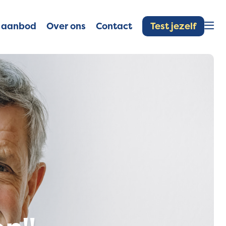
Test jezelf
 aanbod
Over ons
Contact