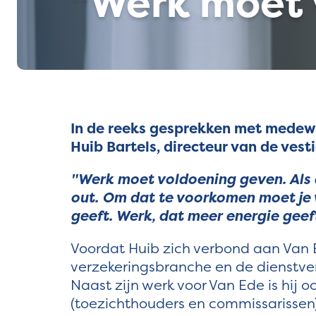
"Werk moet 
In de reeks gesprekken met medew
Huib Bartels, directeur van de vest
"Werk moet voldoening geven. Als da
out. Om dat te voorkomen moet je w
geeft. Werk, dat meer energie geeft
Voordat Huib zich verbond aan Van
verzekeringsbranche en de dienstver
Naast zijn werk voor Van Ede is hij
(toezichthouders en commissarissen) 