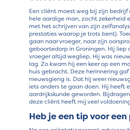
Een cliënt moest weg bij zijn bedrij
hele aardige man, zocht zekerheid e
met het schrijven van zijn zelfanal
prestaties waarop je trots bent). To
gaan naar vroeger, naar zijn oorspro
geboortedorp in Groningen. Hij liep 
vroeger altijd wegliep. Hij was nie
lag. Zo kwam hij een keer op een m
huis gebracht. Deze herinnering gaf 
nieuwsgierig is. Dat hij weer nieuwsgi
iets anders te gaan doen. Hij heeft 
aardrijkskunde geworden. Bijdragen
deze cliënt heeft mij veel voldoeni
Heb je een tip voor een 
Na een oriëntatiegesprek adviseer ik