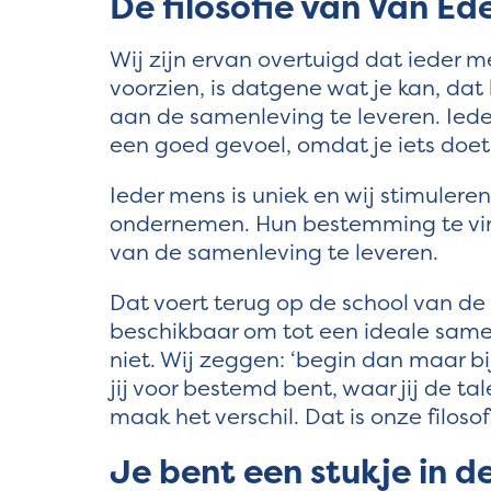
De filosofie van Van Ede
Wij zijn ervan overtuigd dat ieder me
voorzien, is datgene wat je kan, dat 
aan de samenleving te leveren. Iede
een goed gevoel, omdat je iets doet
Ieder mens is uniek en wij stimulere
ondernemen. Hun bestemming te vin
van de samenleving te leveren.
Dat voert terug op de school van de f
beschikbaar om tot een ideale samen
niet. Wij zeggen: ‘begin dan maar bi
jij voor bestemd bent, waar jij de t
maak het verschil. Dat is onze filosof
Je bent een stukje in d