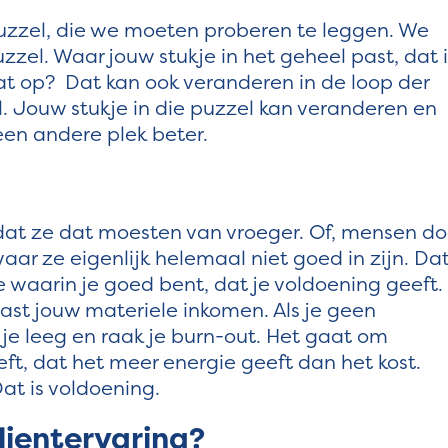
puzzel, die we moeten proberen te leggen. We
zzel. Waar jouw stukje in het geheel past, dat i
gat op? Dat kan ook veranderen in de loop der
l. Jouw stukje in die puzzel kan veranderen en
 een andere plek beter.
dat ze dat moesten van vroeger. Of, mensen d
ar ze eigenlijk helemaal niet goed in zijn. Da
waarin je goed bent, dat je voldoening geeft.
ast jouw materiele inkomen. Als je geen
 je leeg en raak je burn-out. Het gaat om
eft, dat het meer energie geeft dan het kost.
Dat is voldoening.
lientervaring?