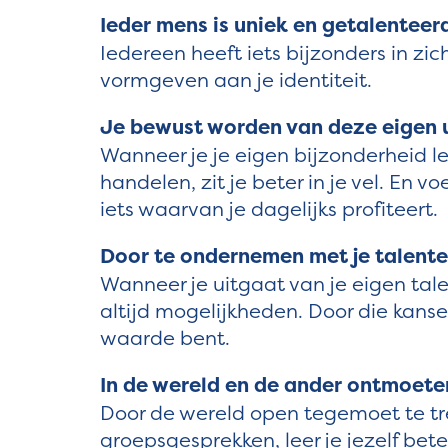
Ieder mens is uniek en getalenteer
Iedereen heeft iets bijzonders in zic
vormgeven aan je identiteit.
Je bewust worden van deze eigen u
Wanneer je je eigen bijzonderheid le
handelen, zit je beter in je vel. En vo
iets waarvan je dagelijks profiteert.
Door te ondernemen met je talente
Wanneer je uitgaat van je eigen tal
altijd mogelijkheden. Door die kans
waarde bent.
In de wereld en de ander ontmoete
Door de wereld open tegemoet te tr
groepsgesprekken, leer je jezelf bete