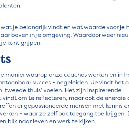
talenten.
 wat je belangrijk vindt en wat waarde voor je h
naar boven in je omgeving. Waardoor weer nie
e kunt grijpen.
ts
de manier waarop onze coaches werken en in h
antoonbaar succes - begeleiden. Je vindt het 
n ‘tweede thuis’ voelen. Het zijn inspirerende
 vindt om te reflecteren, maar ook de energie 
reffen er gepassioneerde mensen met kennis e
werken – waar ze zelf ook toegang toe krijgen.
en blik naar leven en werk te kijken.