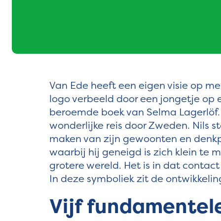
Van Ede heeft een eigen visie op men
logo verbeeld door een jongetje op 
beroemde boek van Selma Lagerlöf. 
wonderlijke reis door Zweden. Nils s
maken van zijn gewoonten en denkpa
waarbij hij geneigd is zich klein te 
grotere wereld. Het is in dat contact
In deze symboliek zit de ontwikkelin
Vijf fundamentel