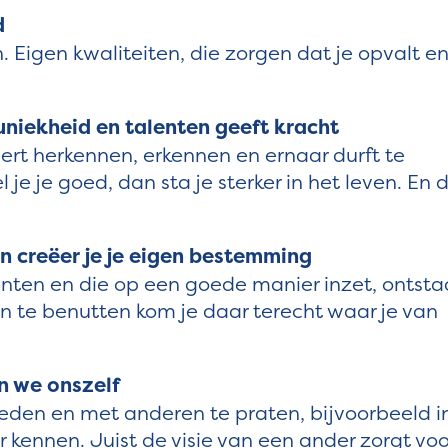
d
h. Eigen kwaliteiten, die zorgen dat je opvalt en
niekheid en talenten geeft kracht
ert herkennen, erkennen en ernaar durft te
el je je goed, dan sta je sterker in het leven. En d
n creëer je je eigen bestemming
enten en die op een goede manier inzet, ontsta
en te benutten kom je daar terecht waar je van
n we onszelf
eden en met anderen te praten, bijvoorbeeld i
r kennen. Juist de visie van een ander zorgt voo