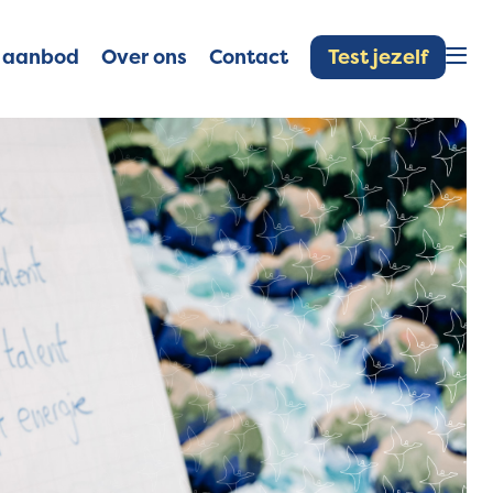
Test jezelf
 aanbod
Over ons
Contact