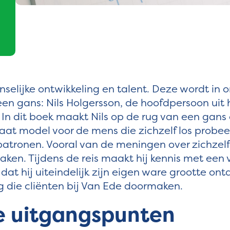
selijke ontwikkeling en talent. Deze wordt in o
een gans: Nils Holgersson, de hoofdpersoon uit 
In dit boek maakt Nils op de rug van een gans
taat model voor de mens die zichzelf los probee
tronen. Vooral van de meningen over zichzelf
maken. Tijdens de reis maakt hij kennis met een 
 dat hij uiteindelijk zijn eigen ware grootte ont
g die cliënten bij Van Ede doormaken.
e uitgangspunten