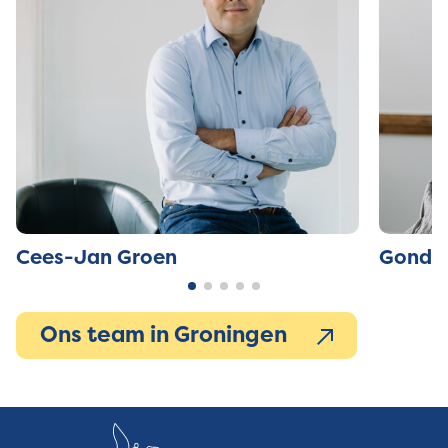
Cees-Jan Groen
Gonda 
Ons team in Groningen