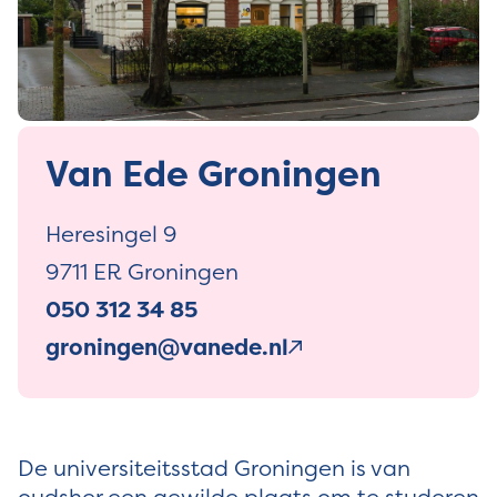
Van Ede Groningen
Heresingel 9
9711 ER Groningen
050 312 34 85
groningen@vanede.nl
De universiteitsstad Groningen is van
oudsher een gewilde plaats om te studeren