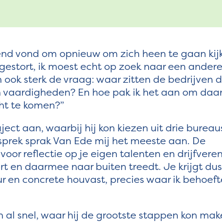
gend vond om opnieuw om zich heen te gaan kij
gestort, ik moest echt op zoek naar een ander
ook sterk de vraag: waar zitten de bedrijven d
 vaardigheden? En hoe pak ik het aan om daa
ht te komen?”
t aan, waarbij hij kon kiezen uit drie bureau
sprek sprak Van Ede mij het meeste aan. De
 voor reflectie op je eigen talenten en drijfveren
t en daarmee naar buiten treedt. Je krijgt dus
ur en concrete houvast, precies waar ik behoeft
 al snel, waar hij de grootste stappen kon mak