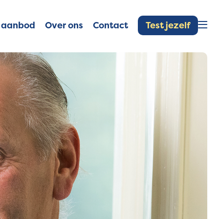
Test jezelf
 aanbod
Over ons
Contact