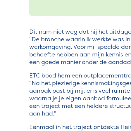
Dit nam niet weg dat hij het uitda
“De branche waarin ik werkte was in
werkomgeving. Voor mij speelde dan 
behoefte hebben aan mijn kennis en
een goede manier onder de aandac
ETC bood hem een outplacementtrajec
“Na het plezierige kennismakingsge
aanpak past bij mij: er is veel ruimte
waarna je je eigen aanbod formuleer
een traject met een heldere structu
aan had.”
Eenmaal in het traject ontdekte Hein