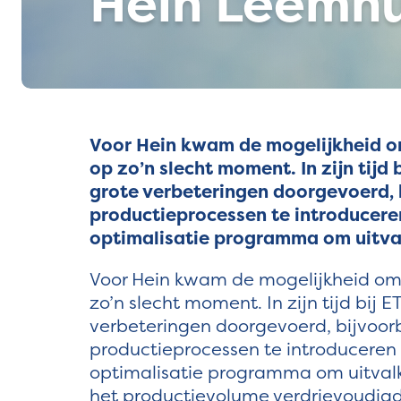
Hein Leemhu
Voor Hein kwam de mogelijkheid om
op zo’n slecht moment. In zijn tijd 
grote verbeteringen doorgevoerd, 
productieprocessen te introducere
optimalisatie programma om uitva
Voor Hein kwam de mogelijkheid om 
zo’n slecht moment. In zijn tijd bij E
verbeteringen doorgevoerd, bijvoor
productieprocessen te introduceren
optimalisatie programma om uitvalko
het productievolume verdrievoudigd 