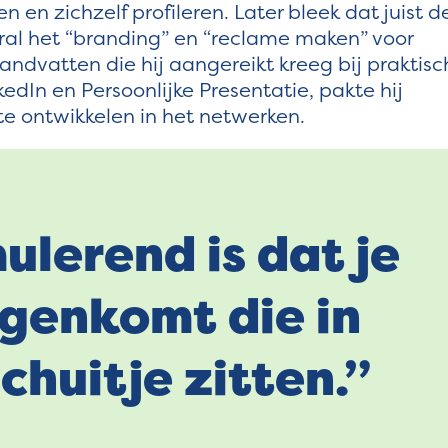
 en zichzelf profileren. Later bleek dat juist d
ral het “branding” en “reclame maken” voor
andvatten die hij aangereikt kreeg bij praktisc
dIn en Persoonlijke Presentatie, pakte hij
te ontwikkelen in het netwerken.
ulerend is dat je
genkomt die in
chuitje zitten.”