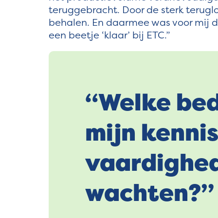
teruggebracht. Door de sterk terugl
behalen. En daarmee was voor mij de
een beetje ‘klaar’ bij ETC.”
“Welke bed
mijn kennis
vaardighe
wachten?”