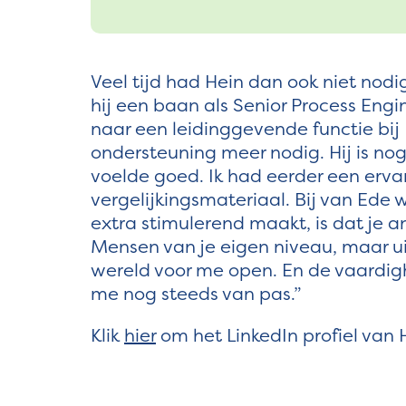
Veel tijd had Hein dan ook niet nod
hij een baan als Senior Process Engin
naar een leidinggevende functie bij
ondersteuning meer nodig. Hij is nog 
voelde goed. Ik had eerder een erva
vergelijkingsmateriaal. Bij van Ede 
extra stimulerend maakt, is dat je a
Mensen van je eigen niveau, maar uit
wereld voor me open. En de vaardig
me nog steeds van pas.”
Klik
hier
om het LinkedIn profiel van H