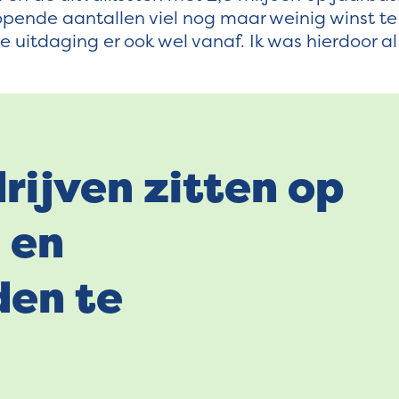
opende aantallen viel nog maar weinig winst te
 uitdaging er ook wel vanaf. Ik was hierdoor al
rijven zitten op
 en
den te